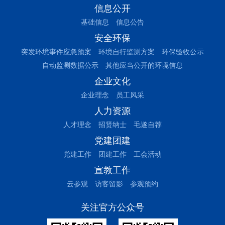
信息公开
基础信息
信息公告
安全环保
突发环境事件应急预案
环境自行监测方案
环保验收公示
自动监测数据公示
其他应当公开的环境信息
企业文化
企业理念
员工风采
人力资源
人才理念
招贤纳士
毛遂自荐
党建团建
党建工作
团建工作
工会活动
宣教工作
云参观
访客留影
参观预约
关注官方公众号