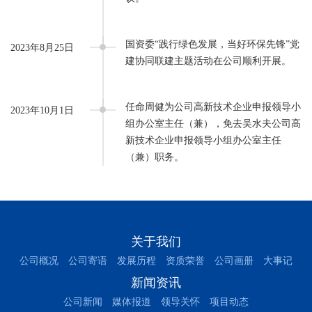
国资委“践行绿色发展，当好环保先锋”党
2023年8月25日
建协同联建主题活动在公司顺利开展。
任命周健为公司高新技术企业申报领导小
2023年10月1日
组办公室主任（兼），免去吴水夫公司高
新技术企业申报领导小组办公室主任
（兼）职务。
关于我们
公司概况
公司寄语
发展历程
资质荣誉
公司画册
大事记
新闻资讯
公司新闻
媒体报道
领导关怀
项目动态