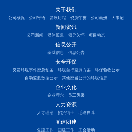
关于我们
公司概况
公司寄语
发展历程
资质荣誉
公司画册
大事记
新闻资讯
公司新闻
媒体报道
领导关怀
项目动态
信息公开
基础信息
信息公告
安全环保
突发环境事件应急预案
环境自行监测方案
环保验收公示
自动监测数据公示
其他应当公开的环境信息
企业文化
企业理念
员工风采
人力资源
人才理念
招贤纳士
毛遂自荐
党建团建
党建工作
团建工作
工会活动