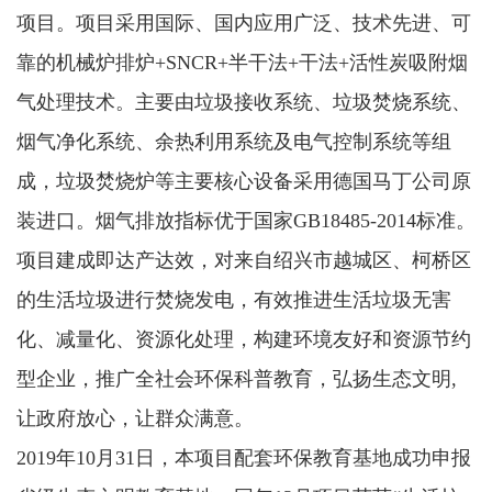
项目。项目采用国际、国内应用广泛、技术先进、可
靠的机械炉排炉+SNCR+半干法+干法+活性炭吸附烟
气处理技术。主要由垃圾接收系统、垃圾焚烧系统、
烟气净化系统、余热利用系统及电气控制系统等组
成，垃圾焚烧炉等主要核心设备采用德国马丁公司原
装进口。烟气排放指标优于国家GB18485-2014标准。
项目建成即达产达效，对来自绍兴市越城区、柯桥区
的生活垃圾进行焚烧发电，有效推进生活垃圾无害
化、减量化、资源化处理，构建环境友好和资源节约
型企业，推广全社会环保科普教育，弘扬生态文明,
让政府放心，让群众满意。
2019年10月31日，本项目配套环保教育基地成功申报