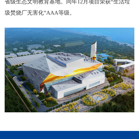
省级生态文明教育基地。同年12月项目荣获“生活垃
圾焚烧厂无害化”AAA等级。