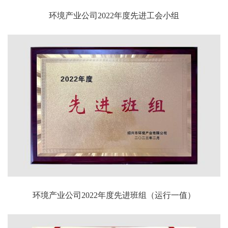
环境产业公司2022年度先进工会小组
环境产业公司2022年度先进班组（运行一值）