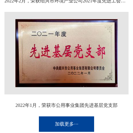
2022年2月，荣获绍兴市环境产业公司2021年度先进工会小组
2022年1月，荣获市公用事业集团先进基层党支部
加载更多···