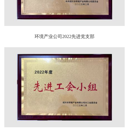
环境产业公司2022先进党支部