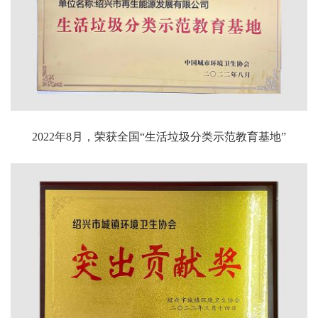
2022年8月，荣获全国“生活垃圾分类示范教育基地”