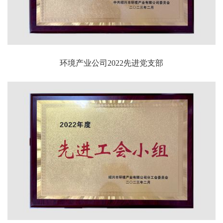
环境产业公司2022先进党支部