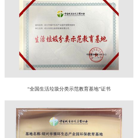
“全国生活垃圾分类示范教育基地”证书