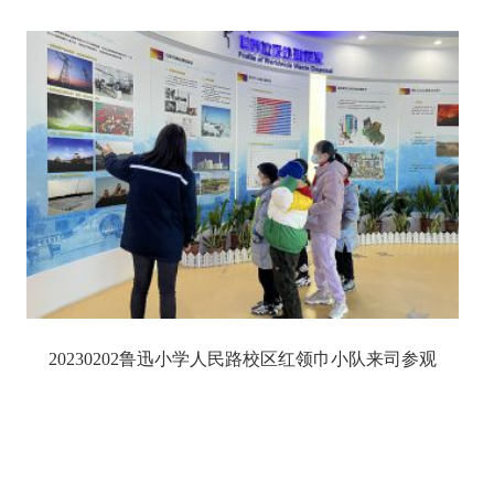
20230202鲁迅小学人民路校区红领巾小队来司参观