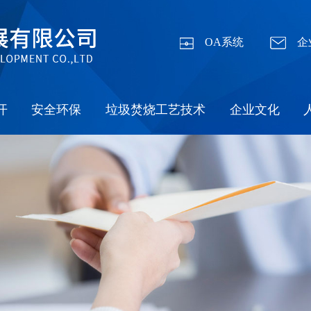
OA系统
企
开
安全环保
垃圾焚烧工艺技术
企业文化