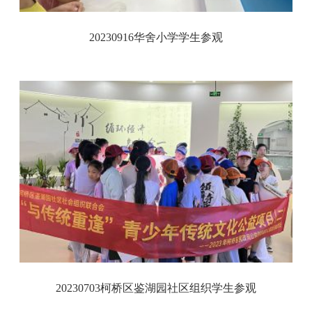
20230916华舍小学学生参观
20230703柯桥区鉴湖园社区组织学生参观