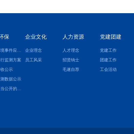
环保
企业文化
人力资源
党建团建
突发环境事件应急预案
企业理念
人才理念
党建工作
自行监测方案
员工风采
招贤纳士
团建工作
验收公示
毛遂自荐
工会活动
监测数据公示
其他应当公开的环境信息