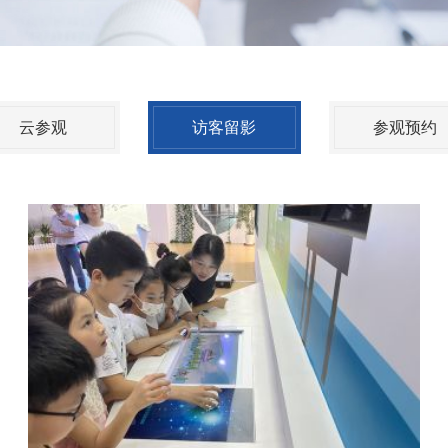
云参观
访客留影
参观预约