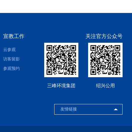
宣教工作
关注官方公众号
云参观
访客留影
参观预约
三峰环境集团
绍兴公用