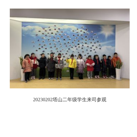
20230202塔山二年级学生来司参观