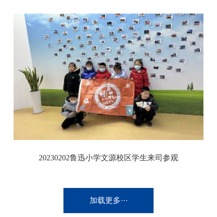
20230202鲁迅小学文源校区学生来司参观
加载更多···