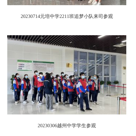
20230714元培中学2211班追梦小队来司参观
20230306越州中学学生参观