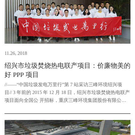
11.26, 2018
绍兴市垃圾焚烧热电联产项目：价廉物美的
好 PPP 项目
//——“中国垃圾发电万里行”第 7 站采访三峰环境绍兴项
目// 3 年前的 2015 年 12 月 18 日，绍兴市垃圾焚烧热电联产
项目面向全国公 开招标，重庆三峰环境集团股份有限公司
以国内最低的 18 元/吨的垃圾 处理服务费中标，在业内引起
热议。那么...