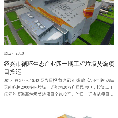
09.27, 2018
绍兴市循环生态产业园一期工程垃圾焚烧项
目投运
2018-09-27 08:16:42 绍兴日报 首席记者 钱 峰 实习生 陈 聪每
天能吃掉2000多吨垃圾，还能为20万户居民供电，投资13.1
亿元的滨海新垃圾焚烧项目全线投产。昨日，记者从项目现
场了解到，3条垃圾焚烧线已于近日全部试运行成功，标志
着历时4年...