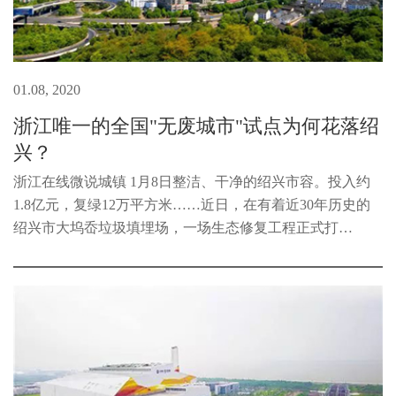
01.08, 2020
浙江唯一的全国"无废城市"试点为何花落绍
兴？
浙江在线微说城镇 1月8日整洁、干净的绍兴市容。投入约
1.8亿元，复绿12万平方米……近日，在有着近30年历史的
绍兴市大坞岙垃圾填埋场，一场生态修复工程正式打
响。“我们将通过地下水污染控制、臭气控制等方面的施
工，在保持填埋库容不变的基础上...