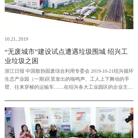
10.21, 2019
“无废城市”建设试点遭遇垃圾围城 绍兴工
业垃圾之困
浙江日报 中国散协固废综合利用专委会 2019-10-21绍兴循环
生态产业园（一期)区里发出的嗡鸣声、工人上下舞动的手
臂、往来穿梭的运输车……在绍兴各大工业园区的企业主眼
中，这些忙碌而有序的场景是让人愉悦的，它意味着稳定的
订单、产能、企...