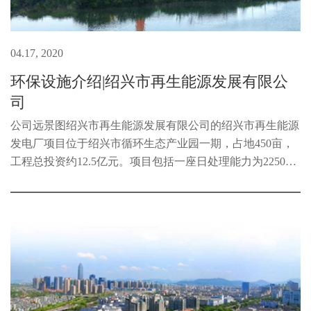
04.17, 2020
环保设施介绍|绍兴市再生能源发展有限公
司
公司远景图绍兴市再生能源发展有限公司的绍兴市再生能源
发电厂项目位于绍兴市循环生态产业园一期，占地450亩，
工程总投资约12.5亿元。项目包括一座日处理能力为2250吨
的生活垃圾再生资源发电厂、一座1000吨/日的渗滤液处理
中心、一座库容70万m3飞灰固...