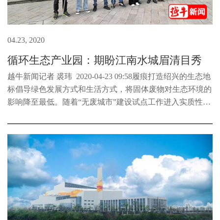
04.23, 2020
循环生态产业园：期盼江南水城眉清目秀
越牛新闻记者 裘玮 2020-04-23 09:58履痕打造绍兴的生态地
标倡导绿色发展方式和生活方式，将固体废物对生态环境的
影响降至最低。随着“无废城市”建设试点工作进入实质性推
进阶段，承担越城、柯桥两地生活垃圾无害处置、再生利用
任务的绍兴市循...