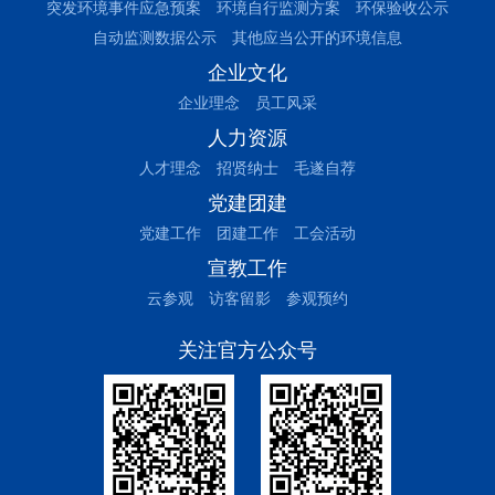
突发环境事件应急预案
环境自行监测方案
环保验收公示
自动监测数据公示
其他应当公开的环境信息
企业文化
企业理念
员工风采
人力资源
人才理念
招贤纳士
毛遂自荐
党建团建
党建工作
团建工作
工会活动
宣教工作
云参观
访客留影
参观预约
关注官方公众号