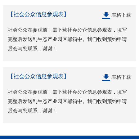
【社会公众信息参观表】
表格下载
社会公众在参观前，需下载社会公众信息参观表，填写
完整后发送到生态产业园区邮箱中。我们收到预约申请
后会与您联系，谢谢！
【社会公众信息参观表】
表格下载
社会公众在参观前，需下载社会公众信息参观表，填写
完整后发送到生态产业园区邮箱中。我们收到预约申请
后会与您联系，谢谢！