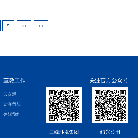
5
<<
>>
宣教工作
关注官方公众号
云参观
访客留影
参观预约
三峰环境集团
绍兴公用