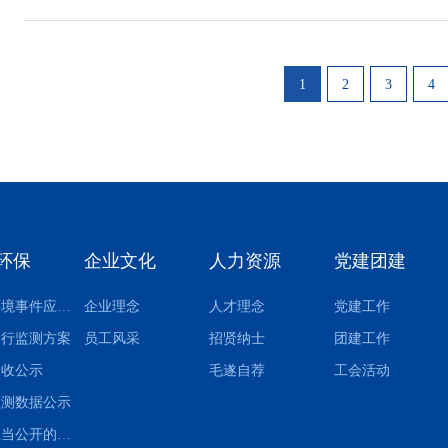
1
2
3
4
环保
企业文化
人力资源
党建团建
突发环境事件应急预案
企业理念
人才理念
党建工作
自行监测方案
员工风采
招贤纳士
团建工作
验收公示
毛遂自荐
工会活动
监测数据公示
其他应当公开的环境信息