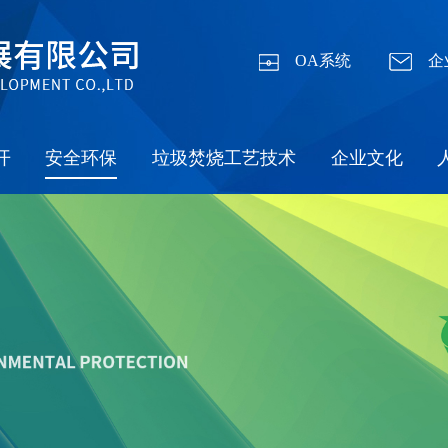
OA系统
企
开
安全环保
垃圾焚烧工艺技术
企业文化