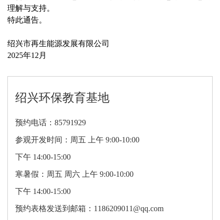
理解与支持。
特此通告。
绍兴市再生能源发展有限公司
2025年12月
绍兴环保教育基地
预约电话：85791929
参观开发时间：周五 上午 9:00-10:00
下午 14:00-15:00
寒暑假：周五 周六 上午 9:00-10:00
下午 14:00-15:00
预约表格发送到邮箱：1186209011@qq.com