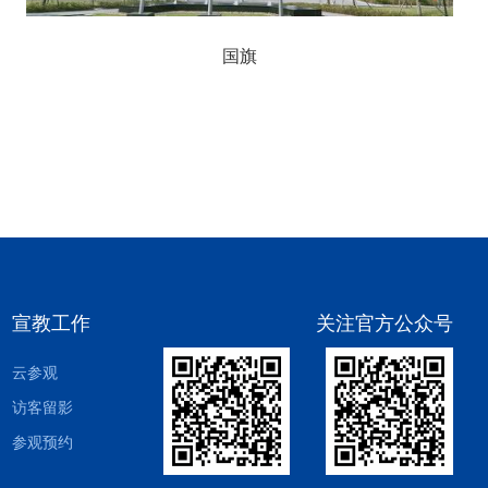
国旗
宣教工作
关注官方公众号
云参观
访客留影
参观预约