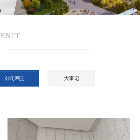
MENTT
公司画册
大事记