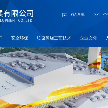
OA系统
企
开
安全环保
垃圾焚烧工艺技术
企业文化