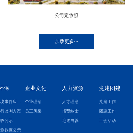
公司定妆照
加载更多···
环保
企业文化
人力资源
党建团建
突发环境事件应急预案
企业理念
人才理念
党建工作
自行监测方案
员工风采
招贤纳士
团建工作
验收公示
毛遂自荐
工会活动
监测数据公示