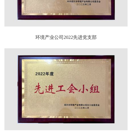
环境产业公司2022先进党支部