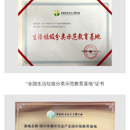
“全国生活垃圾分类示范教育基地”证书