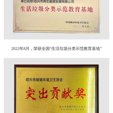
2022年8月，荣获全国“生活垃圾分类示范教育基地”