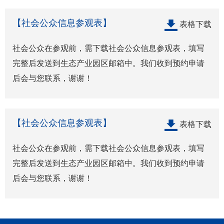
【社会公众信息参观表】
表格下载
社会公众在参观前，需下载社会公众信息参观表，填写
完整后发送到生态产业园区邮箱中。我们收到预约申请
后会与您联系，谢谢！
【社会公众信息参观表】
表格下载
社会公众在参观前，需下载社会公众信息参观表，填写
完整后发送到生态产业园区邮箱中。我们收到预约申请
后会与您联系，谢谢！