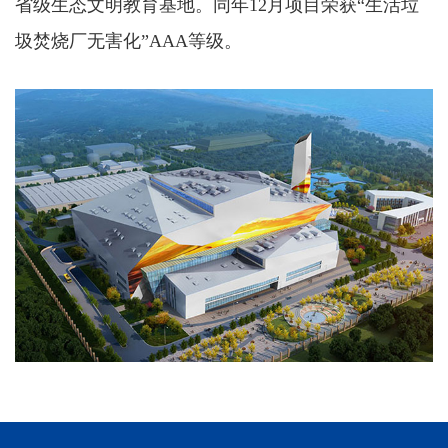
省级生态文明教育基地。同年12月项目荣获“生活垃
圾焚烧厂无害化”AAA等级。