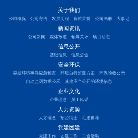
关于我们
公司概况
公司寄语
发展历程
资质荣誉
公司画册
大事记
新闻资讯
公司新闻
媒体报道
领导关怀
项目动态
信息公开
基础信息
信息公告
安全环保
突发环境事件应急预案
环境自行监测方案
环保验收公示
自动监测数据公示
其他应当公开的环境信息
企业文化
企业理念
员工风采
人力资源
人才理念
招贤纳士
毛遂自荐
党建团建
党建工作
团建工作
工会活动