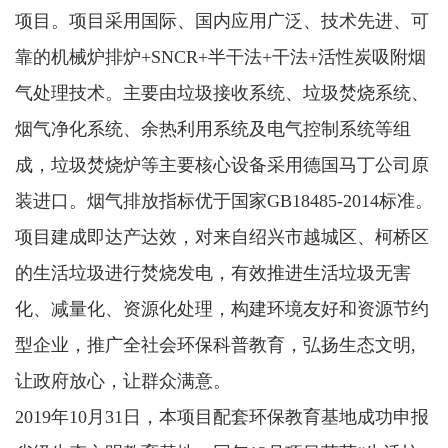
项目。项目采用国际、国内应用广泛、技术先进、可
靠的机械炉排炉+SNCR+半干法+干法+活性炭吸附烟
气处理技术。主要由垃圾接收系统、垃圾焚烧系统、
烟气净化系统、余热利用系统及电气控制系统等组
成，垃圾焚烧炉等主要核心设备采用德国马丁公司原
装进口。烟气排放指标优于国家GB18485-2014标准。
项目建成即达产达效，对来自绍兴市越城区、柯桥区
的生活垃圾进行焚烧发电，有效推进生活垃圾无害
化、减量化、资源化处理，构建环境友好和资源节约
型企业，推广全社会环保科普教育，弘扬生态文明,
让政府放心，让群众满意。
2019年10月31日，本项目配套环保教育基地成功申报