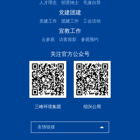
人才理念
招贤纳士
毛遂自荐
党建团建
党建工作
团建工作
工会活动
宣教工作
云参观
访客留影
参观预约
关注官方公众号
三峰环境集团
绍兴公用