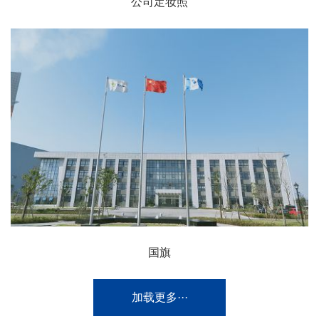
公司定妆照
国旗
加载更多···