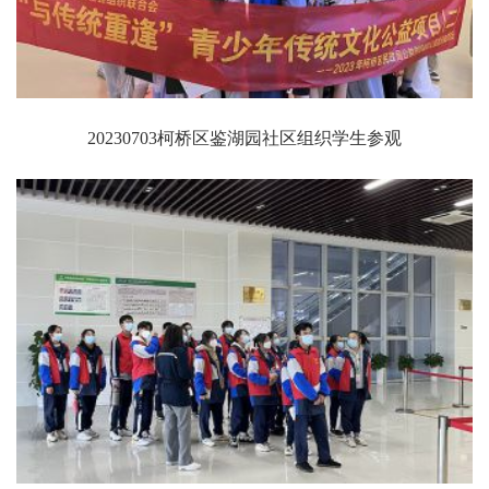
20230703柯桥区鉴湖园社区组织学生参观