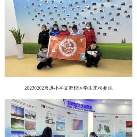
20230202鲁迅小学文源校区学生来司参观