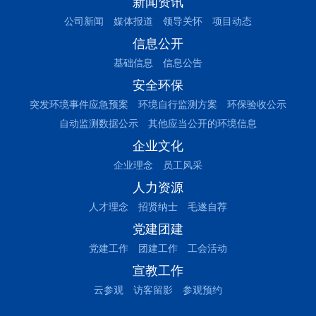
新闻资讯
公司新闻
媒体报道
领导关怀
项目动态
信息公开
基础信息
信息公告
安全环保
突发环境事件应急预案
环境自行监测方案
环保验收公示
自动监测数据公示
其他应当公开的环境信息
企业文化
企业理念
员工风采
人力资源
人才理念
招贤纳士
毛遂自荐
党建团建
党建工作
团建工作
工会活动
宣教工作
云参观
访客留影
参观预约