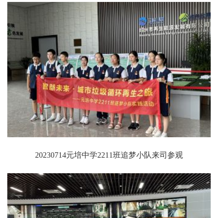
20230714元培中学2211班追梦小队来司参观