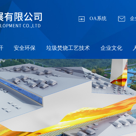
OA系统
企
开
安全环保
垃圾焚烧工艺技术
企业文化