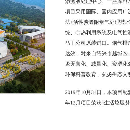
渗滤液处理中心、一座库容7
项目采用国际、国内应用广泛
法+活性炭吸附烟气处理技
统、余热利用系统及电气控
马丁公司原装进口。烟气排放指
达效，对来自绍兴市越城区
圾无害化、减量化、资源化
环保科普教育，弘扬生态文
2019年10月31日，本
年12月项目荣获“生活垃圾焚