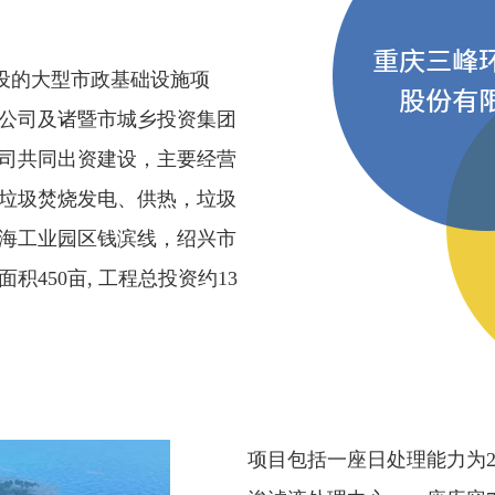
设的大型市政基础设施项
公司及诸暨市城乡投资集团
司共同出资建设，主要经营
垃圾焚烧发电、供热，垃圾
海工业园区钱滨线，绍兴市
450亩, 工程总投资约13
项目包括一座日处理能力为22