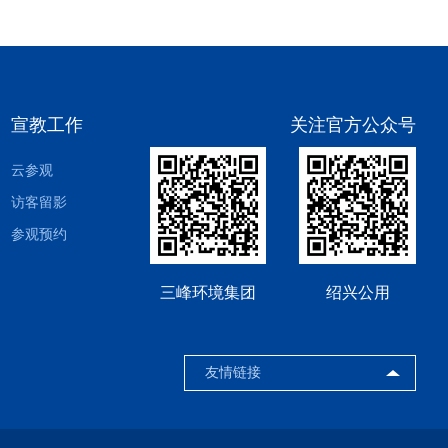
宣教工作
关注官方公众号
云参观
访客留影
参观预约
三峰环境集团
绍兴公用