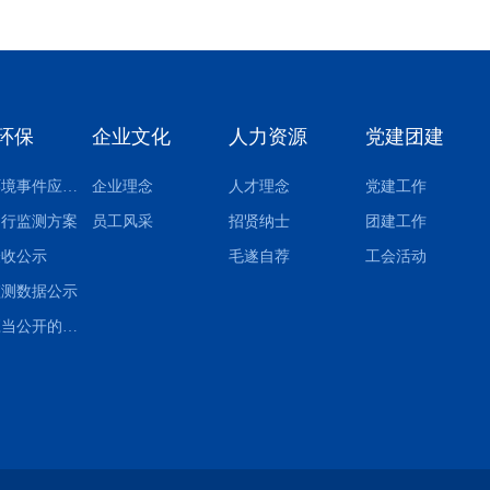
环保
企业文化
人力资源
党建团建
突发环境事件应急预案
企业理念
人才理念
党建工作
自行监测方案
员工风采
招贤纳士
团建工作
验收公示
毛遂自荐
工会活动
监测数据公示
其他应当公开的环境信息