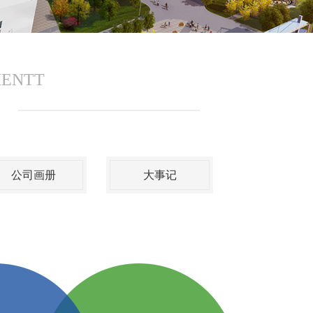
MENTT
公司画册
大事记