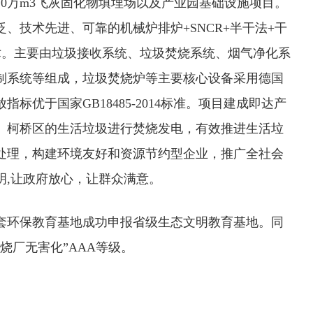
0万m3飞灰固化物填埋场以及产业园基础设施项目。
、技术先进、可靠的机械炉排炉+SNCR+半干法+干
术。主要由垃圾接收系统、垃圾焚烧系统、烟气净化系
制系统等组成，垃圾焚烧炉等主要核心设备采用德国
标优于国家GB18485-2014标准。项目建成即达产
、柯桥区的生活垃圾进行焚烧发电，有效推进生活垃
处理，构建环境友好和资源节约型企业，推广全社会
明,让政府放心，让群众满意。
项目配套环保教育基地成功申报省级生态文明教育基地。同
烧厂无害化”AAA等级。