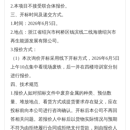
2.本项目不接受联合体报价。
三、开标时间及递交方式。
1.时间：2026年6月5日。
2.地点：浙江省绍兴市柯桥区钱滨线二线海塘绍兴市
再生能源发展有限公司。
3.报价方式：
（1）本次询价开标采用线下开标方式，2026年6月5日
上午10点集中看现场废铁，后一并在四楼培训室分别
进行报价。
四、技术规范
1.报价人如对招标文件中废弃金属的种类、预估数
量、堆放地点、看货方式或提货要求存在疑义，应在
投标前向本公司进行咨询确认。开标后本公司不再回
答相关问题。若报价人中标后以货物实际情况与预期
不符为由拒绝履行合同或拒绝支付货款，则由报价人