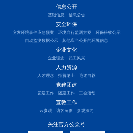
信息公开
基础信息
信息公告
安全环保
突发环境事件应急预案
环境自行监测方案
环保验收公示
自动监测数据公示
其他应当公开的环境信息
企业文化
企业理念
员工风采
人力资源
人才理念
招贤纳士
毛遂自荐
党建团建
党建工作
团建工作
工会活动
宣教工作
云参观
访客留影
参观预约
关注官方公众号