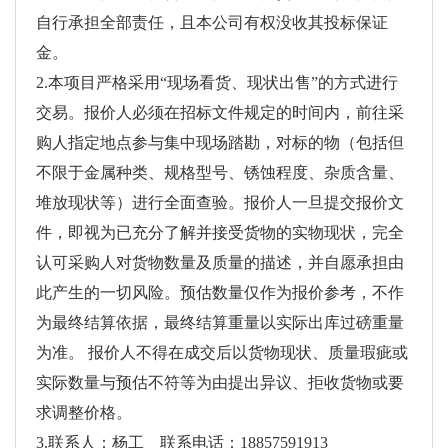
自行承担全部责任，且本公司有权没收其投标保证
金。
2.本项目严格采用“现场看货、现状出售”的方式进行
交易。报价人必须在招标文件规定的时间内，前往采
购人指定地点参与集中现场踏勘，对标的物（包括但
不限于金属种类、规格型号、锈蚀程度、杂质含量、
堆放现状等）进行全面查验。报价人一旦提交报价文
件，即视为已充分了解并接受货物的实物现状，完全
认可采购人对货物数量及质量的描述，并自愿承担由
此产生的一切风险。预估数量仅作为报价参考，不作
为最终结算依据，最终结算重量以实际出库过磅重量
为准。 报价人不得在成交后以货物现状、质量瑕疵或
实际数量与预估不符等为由提出异议、拒收货物或要
求调整价格。
3.联系人：杨工 联系电话：18857591913