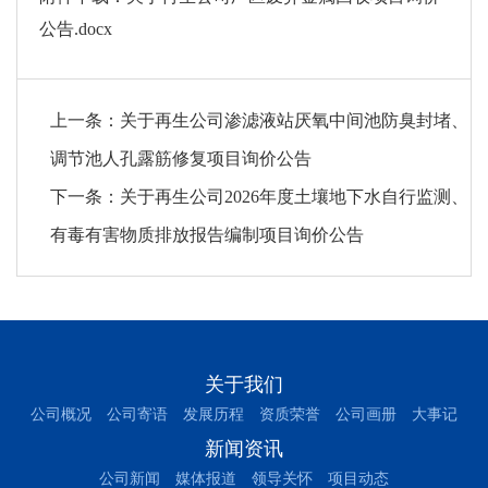
公告.docx
上一条：
关于再生公司渗滤液站厌氧中间池防臭封堵、
调节池人孔露筋修复项目询价公告
下一条：
关于再生公司2026年度土壤地下水自行监测、
有毒有害物质排放报告编制项目询价公告
关于我们
公司概况
公司寄语
发展历程
资质荣誉
公司画册
大事记
新闻资讯
公司新闻
媒体报道
领导关怀
项目动态