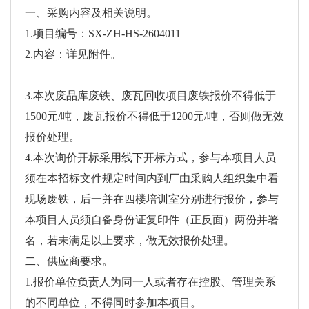
一、采购内容及相关说明。
1.项目编号：SX-ZH-HS-2604011
2.内容：详见附件。
3.本次废品库废铁、废瓦回收项目废铁报价不得低于
1500元/吨，废瓦报价不得低于1200元/吨，否则做无效
报价处理。
4.本次询价开标采用线下开标方式，参与本项目人员
须在本招标文件规定时间内到厂由采购人组织集中看
现场废铁，后一并在四楼培训室分别进行报价，参与
本项目人员须自备身份证复印件（正反面）两份并署
名，若未满足以上要求，做无效报价处理。
二、供应商要求。
1.报价单位负责人为同一人或者存在控股、管理关系
的不同单位，不得同时参加本项目。