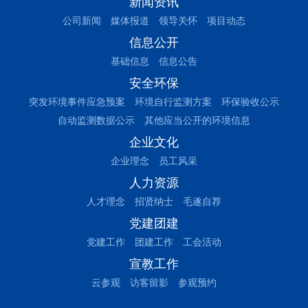
新闻资讯
公司新闻
媒体报道
领导关怀
项目动态
信息公开
基础信息
信息公告
安全环保
突发环境事件应急预案
环境自行监测方案
环保验收公示
自动监测数据公示
其他应当公开的环境信息
企业文化
企业理念
员工风采
人力资源
人才理念
招贤纳士
毛遂自荐
党建团建
党建工作
团建工作
工会活动
宣教工作
云参观
访客留影
参观预约