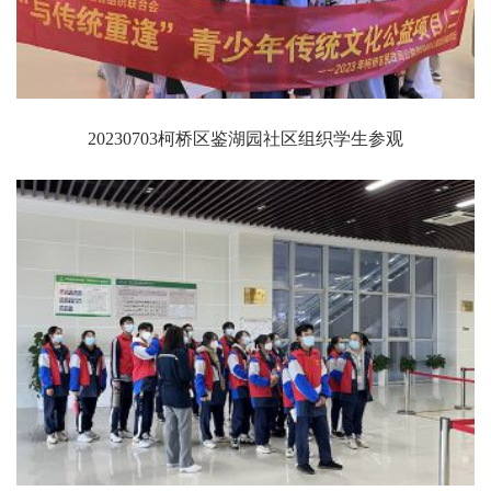
20230703柯桥区鉴湖园社区组织学生参观