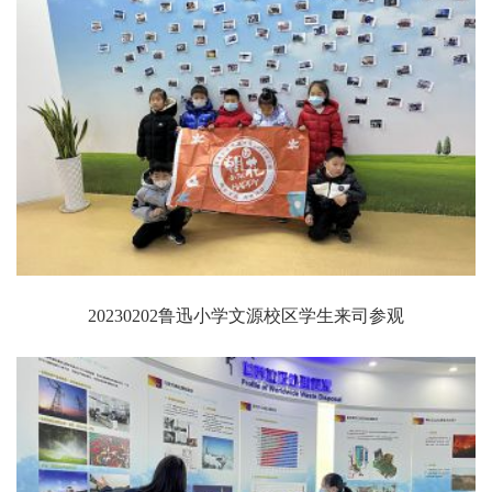
20230202鲁迅小学文源校区学生来司参观