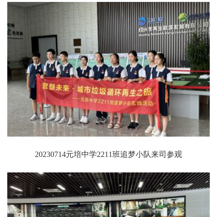
20230714元培中学2211班追梦小队来司参观