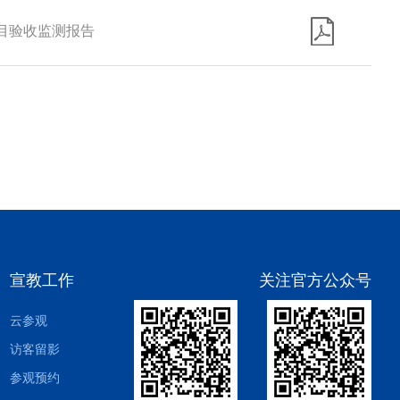
目验收监测报告
宣教工作
关注官方公众号
云参观
访客留影
参观预约