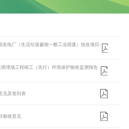
源发电厂（生活垃圾掺烧一般工业固废）技改项目-
灰填埋场工程竣工（先行）环境保护验收监测报告
意见及签到表
目验收意见