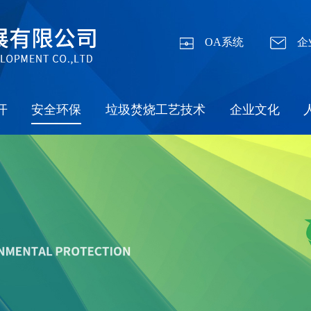
OA系统
企
开
安全环保
垃圾焚烧工艺技术
企业文化