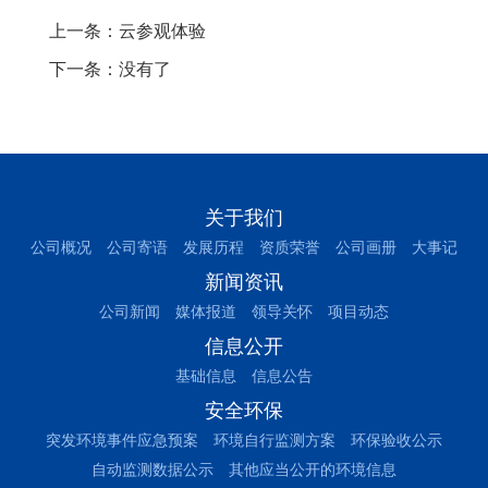
上一条：
云参观体验
下一条：没有了
关于我们
公司概况
公司寄语
发展历程
资质荣誉
公司画册
大事记
新闻资讯
公司新闻
媒体报道
领导关怀
项目动态
信息公开
基础信息
信息公告
安全环保
突发环境事件应急预案
环境自行监测方案
环保验收公示
自动监测数据公示
其他应当公开的环境信息