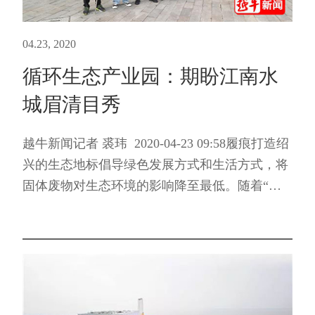
04.23, 2020
循环生态产业园：期盼江南水
城眉清目秀
越牛新闻记者 裘玮 2020-04-23 09:58履痕打造绍
兴的生态地标倡导绿色发展方式和生活方式，将
固体废物对生态环境的影响降至最低。随着“无
废城市”建设试点工作进入实质性推进阶段，承
担越城、柯桥两地生活垃圾无害处置、再生利用
任务的绍兴市循...