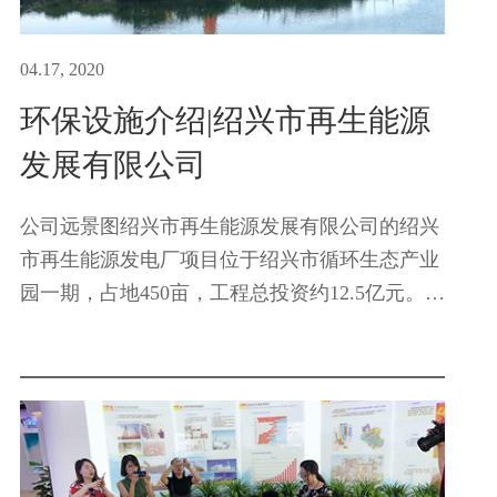
04.17, 2020
环保设施介绍|绍兴市再生能源
发展有限公司
公司远景图绍兴市再生能源发展有限公司的绍兴
市再生能源发电厂项目位于绍兴市循环生态产业
园一期，占地450亩，工程总投资约12.5亿元。项
目包括一座日处理能力为2250吨的生活垃圾再生
资源发电厂、一座1000吨/日的渗滤液处理中心、
一座库容70万m3飞灰固...