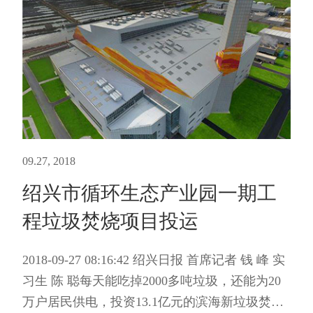
09.27, 2018
绍兴市循环生态产业园一期工
程垃圾焚烧项目投运
2018-09-27 08:16:42 绍兴日报 首席记者 钱 峰 实
习生 陈 聪每天能吃掉2000多吨垃圾，还能为20
万户居民供电，投资13.1亿元的滨海新垃圾焚烧