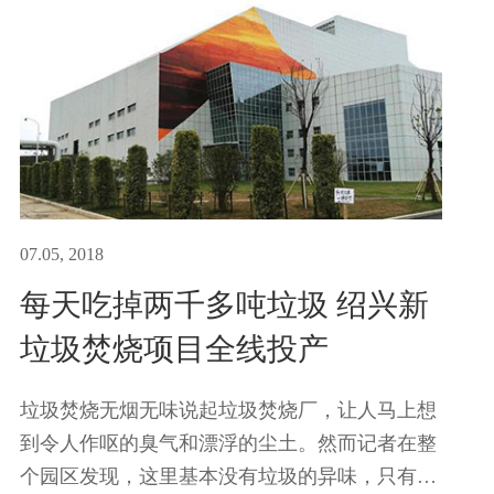
07.05, 2018
每天吃掉两千多吨垃圾 绍兴新
垃圾焚烧项目全线投产
垃圾焚烧无烟无味说起垃圾焚烧厂，让人马上想
到令人作呕的臭气和漂浮的尘土。然而记者在整
个园区发现，这里基本没有垃圾的异味，只有种