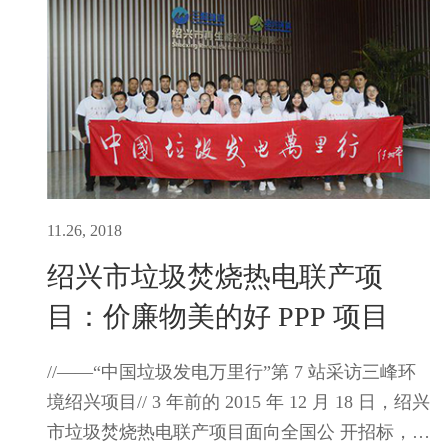
11.26, 2018
绍兴市垃圾焚烧热电联产项
目：价廉物美的好 PPP 项目
//——“中国垃圾发电万里行”第 7 站采访三峰环
境绍兴项目// 3 年前的 2015 年 12 月 18 日，绍兴
市垃圾焚烧热电联产项目面向全国公 开招标，重