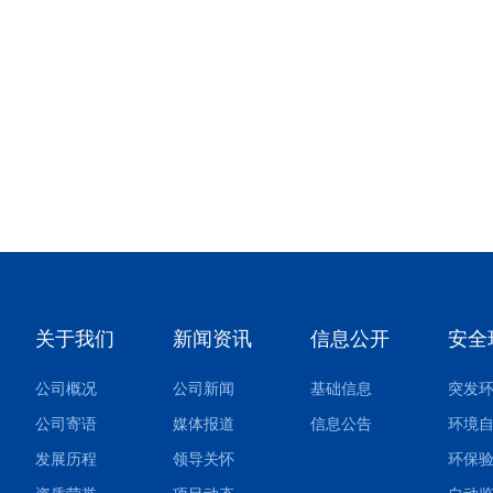
庆三峰环境集团股份有限公司以国内最低的 18
元/吨的垃圾 处理服务费中标，在业内引起热
议。那么...
关于我们
新闻资讯
信息公开
安全
公司概况
公司新闻
基础信息
公司寄语
媒体报道
信息公告
环境
发展历程
领导关怀
环保