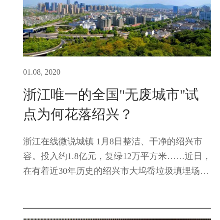
01.08, 2020
浙江唯一的全国"无废城市"试
点为何花落绍兴？
浙江在线微说城镇 1月8日整洁、干净的绍兴市
容。投入约1.8亿元，复绿12万平方米……近日，
在有着近30年历史的绍兴市大坞岙垃圾填埋场，
一场生态修复工程正式打响。“我们将通过地下
水污染控制、臭气控制等方面的施工，在保持填
埋库容不变的基础上...