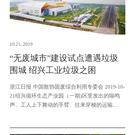
10.21, 2019
“无废城市”建设试点遭遇垃圾
围城 绍兴工业垃圾之困
浙江日报 中国散协固废综合利用专委会 2019-10-
21绍兴循环生态产业园（一期)区里发出的嗡鸣
声、工人上下舞动的手臂、往来穿梭的运输
车……在绍兴各大工业园区的企业主眼中，这些
忙碌而有序的场景是让人愉悦的，它意味着稳定
的订单、产能、企...