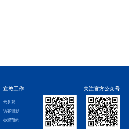
植的米兰花香，也看不到在冒烟的烟囱，场地也
没有焚烧产生的尘土。据介绍，整个工作区采用
负压抽气的技术，保证恶...
宣教工作
关注官方公众号
云参观
访客留影
参观预约