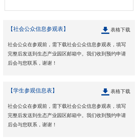
【社会公众信息参观表】
表格下载
社会公众在参观前，需下载社会公众信息参观表，填写
完整后发送到生态产业园区邮箱中。我们收到预约申请
后会与您联系，谢谢！
【学生参观信息表】
表格下载
社会公众在参观前，需下载社会公众信息参观表，填写
完整后发送到生态产业园区邮箱中。我们收到预约申请
后会与您联系，谢谢！