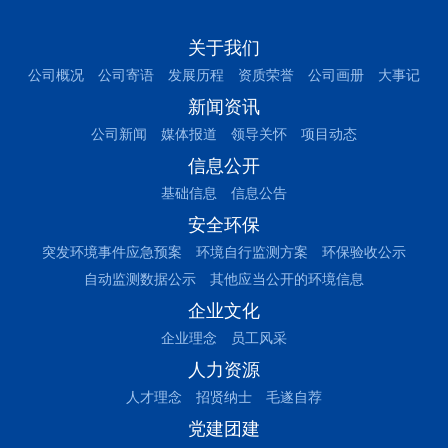
关于我们
公司概况
公司寄语
发展历程
资质荣誉
公司画册
大事记
新闻资讯
公司新闻
媒体报道
领导关怀
项目动态
信息公开
基础信息
信息公告
安全环保
突发环境事件应急预案
环境自行监测方案
环保验收公示
自动监测数据公示
其他应当公开的环境信息
企业文化
企业理念
员工风采
人力资源
人才理念
招贤纳士
毛遂自荐
党建团建