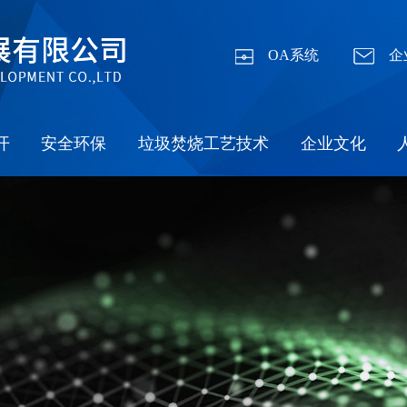
OA系统
企
开
安全环保
垃圾焚烧工艺技术
企业文化