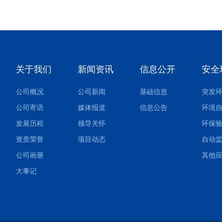
关于我们
新闻资讯
信息公开
安全
公司概况
公司新闻
基础信息
公司寄语
媒体报道
信息公告
环境
发展历程
领导关怀
环保
资质荣誉
项目动态
自动
公司画册
大事记