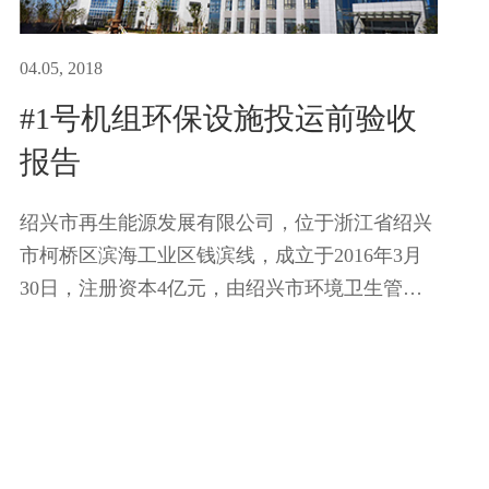
04.05, 2018
#1号机组环保设施投运前验收
报告
绍兴市再生能源发展有限公司，位于浙江省绍兴
市柯桥区滨海工业区钱滨线，成立于2016年3月
30日，注册资本4亿元，由绍兴市环境卫生管理
集团有限公司、重庆三峰环境产业集团有限公司
共同出资组建而成，主要负责绍兴市循环生态产
业园区(-期)基础设施项目、...