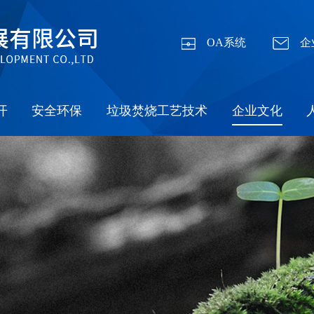
OA系统
企
开
安全环保
垃圾焚烧工艺技术
企业文化