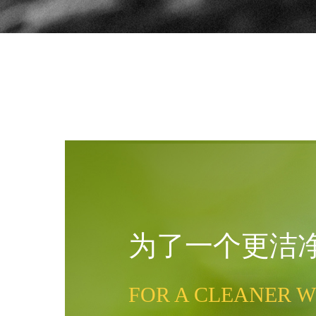
为了一个更洁
FOR A CLEANER 