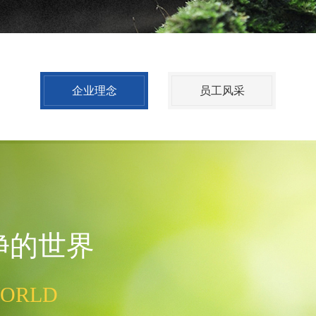
企业理念
员工风采
净的世界
WORLD