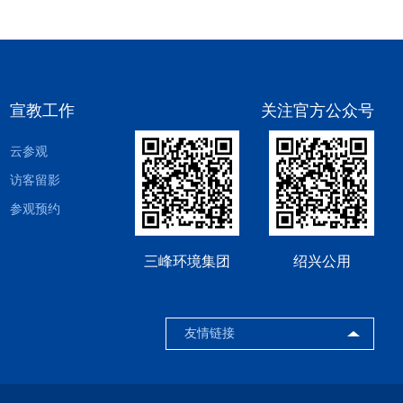
宣教工作
关注官方公众号
云参观
访客留影
参观预约
三峰环境集团
绍兴公用