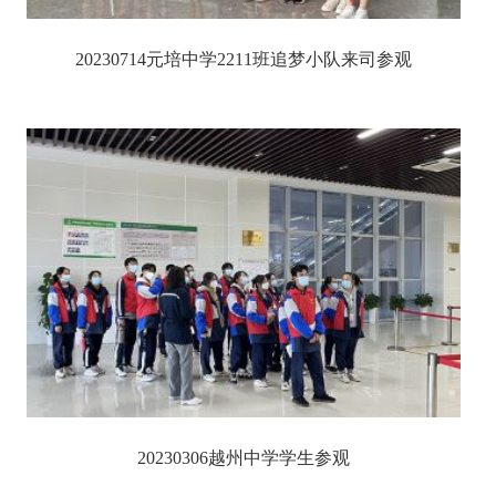
20230714元培中学2211班追梦小队来司参观
20230306越州中学学生参观