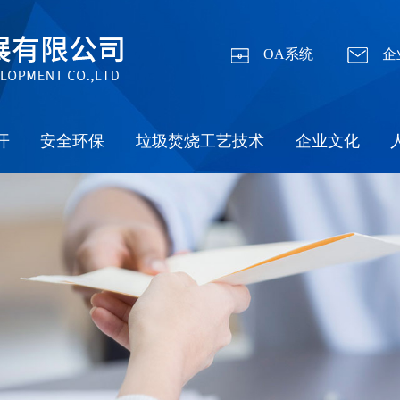
OA系统
企
开
安全环保
垃圾焚烧工艺技术
企业文化