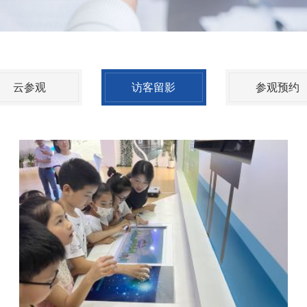
云参观
访客留影
参观预约