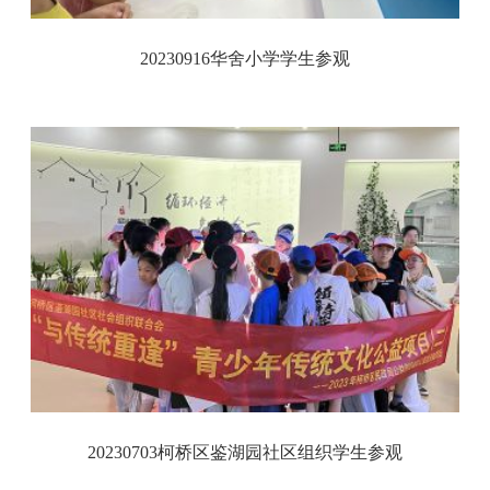
20230916华舍小学学生参观
20230703柯桥区鉴湖园社区组织学生参观