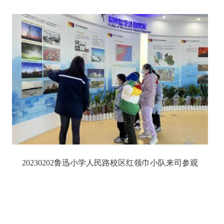
20230202鲁迅小学人民路校区红领巾小队来司参观