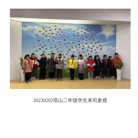
20230202塔山二年级学生来司参观