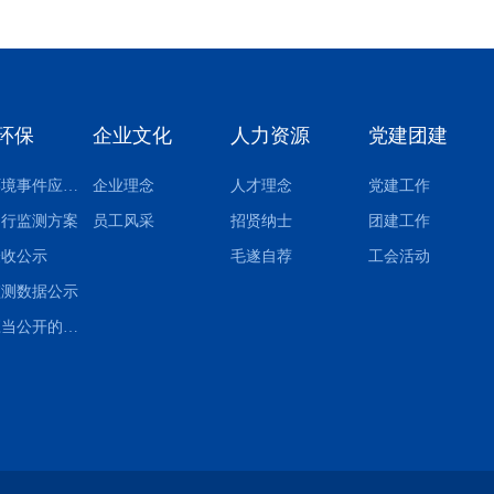
环保
企业文化
人力资源
党建团建
突发环境事件应急预案
企业理念
人才理念
党建工作
自行监测方案
员工风采
招贤纳士
团建工作
验收公示
毛遂自荐
工会活动
监测数据公示
其他应当公开的环境信息