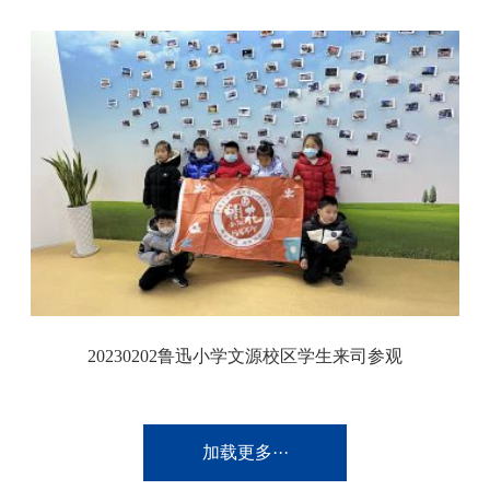
20230202鲁迅小学文源校区学生来司参观
加载更多···