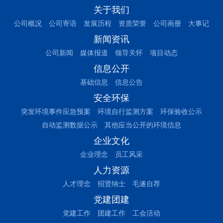
关于我们
公司概况
公司寄语
发展历程
资质荣誉
公司画册
大事记
新闻资讯
公司新闻
媒体报道
领导关怀
项目动态
信息公开
基础信息
信息公告
安全环保
突发环境事件应急预案
环境自行监测方案
环保验收公示
自动监测数据公示
其他应当公开的环境信息
企业文化
企业理念
员工风采
人力资源
人才理念
招贤纳士
毛遂自荐
党建团建
党建工作
团建工作
工会活动