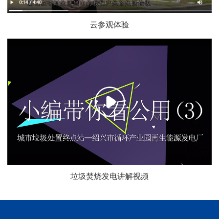
云参观体验
垃圾焚烧发电讲解视频