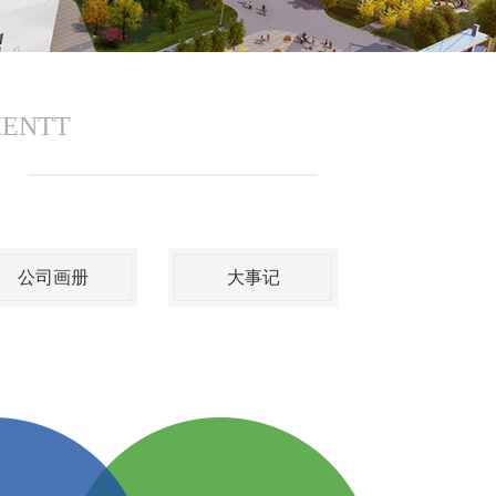
MENTT
公司画册
大事记