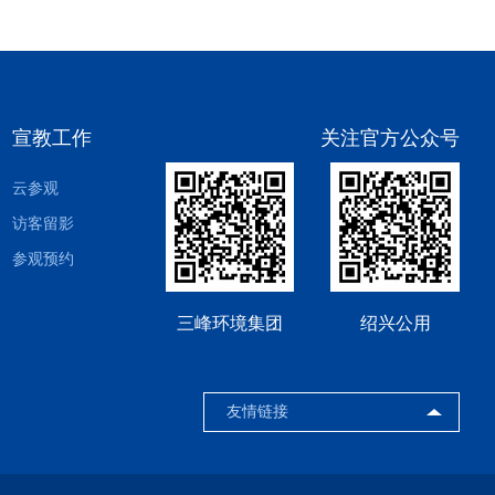
宣教工作
关注官方公众号
云参观
访客留影
参观预约
三峰环境集团
绍兴公用