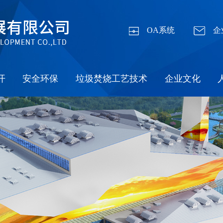
OA系统
企
开
安全环保
垃圾焚烧工艺技术
企业文化