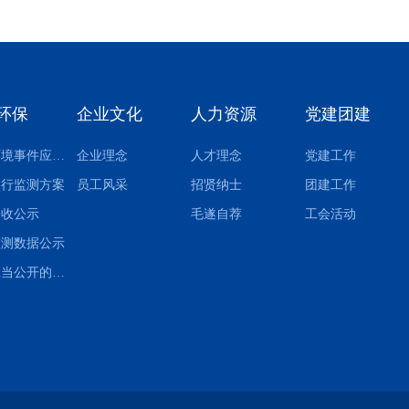
环保
企业文化
人力资源
党建团建
突发环境事件应急预案
企业理念
人才理念
党建工作
自行监测方案
员工风采
招贤纳士
团建工作
验收公示
毛遂自荐
工会活动
监测数据公示
其他应当公开的环境信息