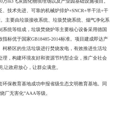
0万m3飞灰固化物填埋场以及产业园基础设施项目。
、技术先进、可靠的机械炉排炉+SNCR+半干法+干
术。主要由垃圾接收系统、垃圾焚烧系统、烟气净化系
制系统等组成，垃圾焚烧炉等主要核心设备采用德国
标优于国家GB18485-2014标准。项目建成即达产
、柯桥区的生活垃圾进行焚烧发电，有效推进生活垃
处理，构建环境友好和资源节约型企业，推广全社会
明,让政府放心，让群众满意。
项目配套环保教育基地成功申报省级生态文明教育基地。同
烧厂无害化”AAA等级。