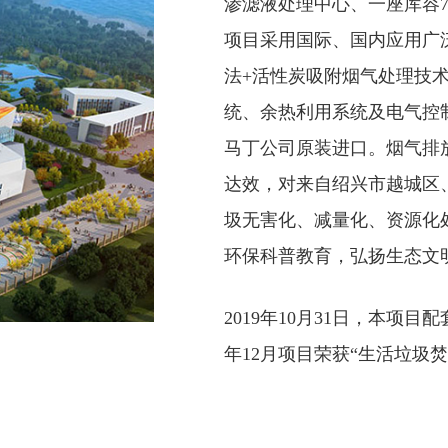
渗滤液处理中心、一座库容7
项目采用国际、国内应用广泛
法+活性炭吸附烟气处理技
统、余热利用系统及电气控
马丁公司原装进口。烟气排放指
达效，对来自绍兴市越城区
圾无害化、减量化、资源化
环保科普教育，弘扬生态文
2019年10月31日，本
年12月项目荣获“生活垃圾焚