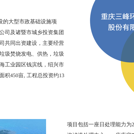
设的大型市政基础设施项
公司及诸暨市城乡投资集团
司共同出资建设，主要经营
垃圾焚烧发电、供热，垃圾
海工业园区钱滨线，绍兴市
450亩, 工程总投资约13
项目包括一座日处理能力为22