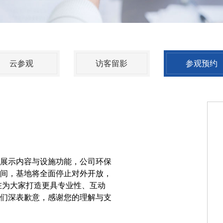
云参观
访客留影
参观预约
展示内容与设施功能，公司环保
造期间，基地将全面停止对外开放，
在为大家打造更具专业性、互动
们深表歉意，感谢您的理解与支