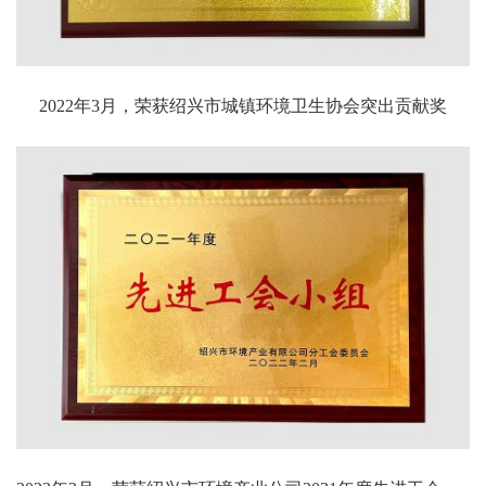
2022年3月，荣获绍兴市城镇环境卫生协会突出贡献奖