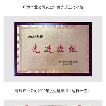
环境产业公司2022年度先进工会小组
环境产业公司2022年度先进班组（运行一值）