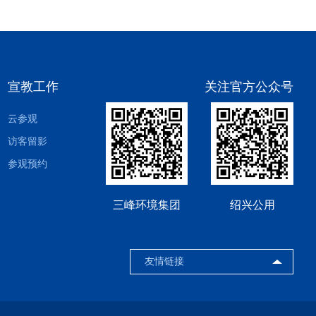
宣教工作
关注官方公众号
云参观
访客留影
参观预约
三峰环境集团
绍兴公用