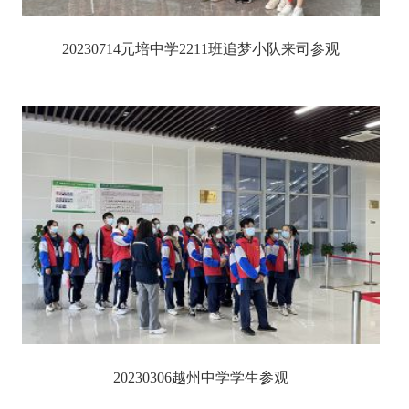
20230714元培中学2211班追梦小队来司参观
20230306越州中学学生参观