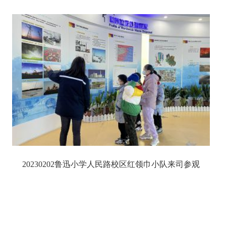
20230202鲁迅小学人民路校区红领巾小队来司参观