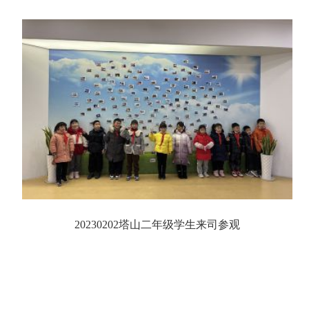
20230202塔山二年级学生来司参观