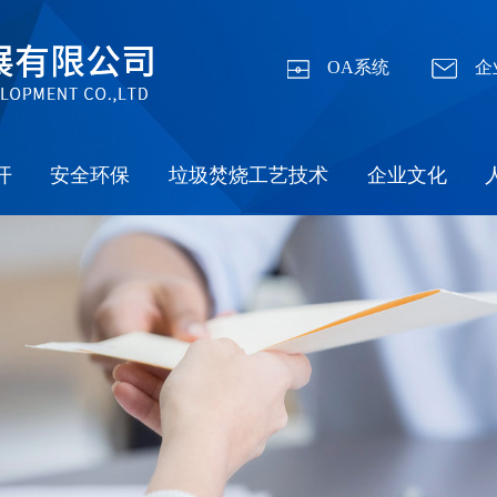
OA系统
企
开
安全环保
垃圾焚烧工艺技术
企业文化