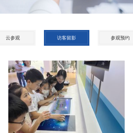
云参观
访客留影
参观预约