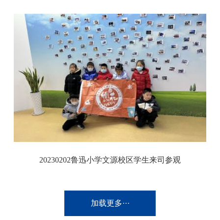
20230202鲁迅小学文源校区学生来司参观
加载更多···