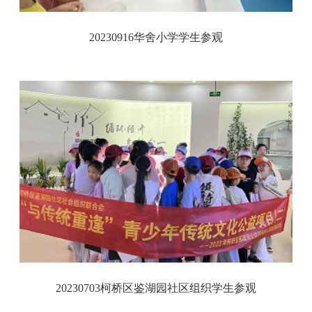
20230916华舍小学学生参观
20230703柯桥区鉴湖园社区组织学生参观