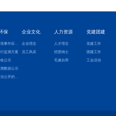
环保
企业文化
人力资源
党建团建
突发环境事件应急预案
企业理念
人才理念
党建工作
自行监测方案
员工风采
招贤纳士
团建工作
验收公示
毛遂自荐
工会活动
监测数据公示
其他应当公开的环境信息