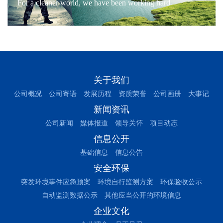
For a cleaner world, we have been working hard
关于我们
公司概况
公司寄语
发展历程
资质荣誉
公司画册
大事记
新闻资讯
公司新闻
媒体报道
领导关怀
项目动态
信息公开
基础信息
信息公告
安全环保
突发环境事件应急预案
环境自行监测方案
环保验收公示
自动监测数据公示
其他应当公开的环境信息
企业文化