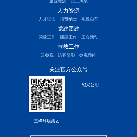
企业理念
员工风采
人力资源
人才理念
招贤纳士
毛遂自荐
党建团建
党建工作
团建工作
工会活动
宣教工作
云参观
访客留影
参观预约
关注官方公众号
绍兴公用
三峰环境集团