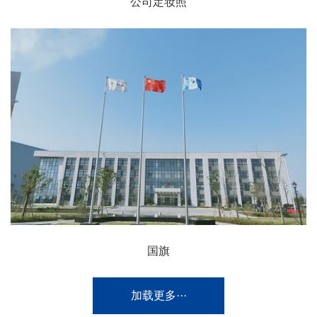
公司定妆照
国旗
加载更多···