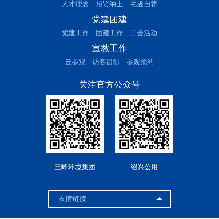
人才理念
招贤纳士
毛遂自荐
党建团建
党建工作
团建工作
工会活动
宣教工作
云参观
访客留影
参观预约
关注官方公众号
三峰环境集团
绍兴公用