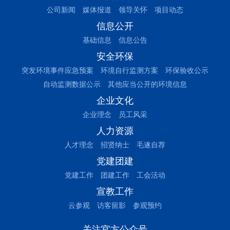
公司新闻
媒体报道
领导关怀
项目动态
信息公开
基础信息
信息公告
安全环保
突发环境事件应急预案
环境自行监测方案
环保验收公示
自动监测数据公示
其他应当公开的环境信息
企业文化
企业理念
员工风采
人力资源
人才理念
招贤纳士
毛遂自荐
党建团建
党建工作
团建工作
工会活动
宣教工作
云参观
访客留影
参观预约
关注官方公众号