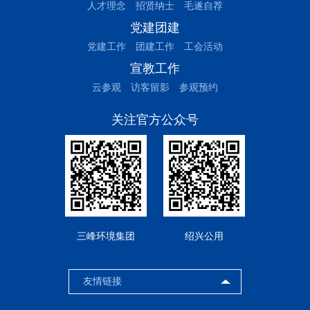
人才理念
招贤纳士
毛遂自荐
党建团建
党建工作
团建工作
工会活动
宣教工作
云参观
访客留影
参观预约
关注官方公众号
三峰环境集团
绍兴公用