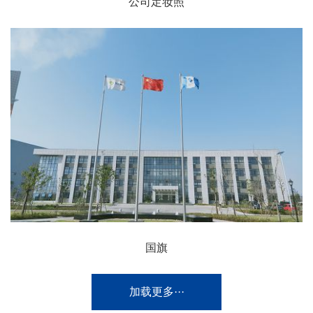
公司定妆照
国旗
加载更多···