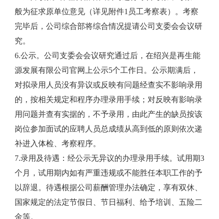
般为征求原单位意见（详见附件1员工考察表）。考察
完毕后，公司综合部将综合情况提请公司支委会会议研
究。
6.公示。公司支委会会议研究通过后，在绍兴是再生能
源发展有限公司官网上公示5个工作日。公示期满后，
对拟录用人员没有异议或反映有问题经查实不影响录用
的，按相关规定和程序办理录用手续；对反映有影响录
用问题并查有实据的，不予录用，由此产生的缺员按该
岗位参加面试的应聘人员总成绩从高到低的原则依次递
补进入体检、考察程序。
7.录用及待遇：经公示无异议的办理录用手续。试用期3
个月，试用期内如有严重违规或不能胜任本职工作的予
以辞退。待遇根据公司薪酬管理办法确定，享有双休、
国家规定的法定节假日、节日福利、给予培训、五险二
金等。