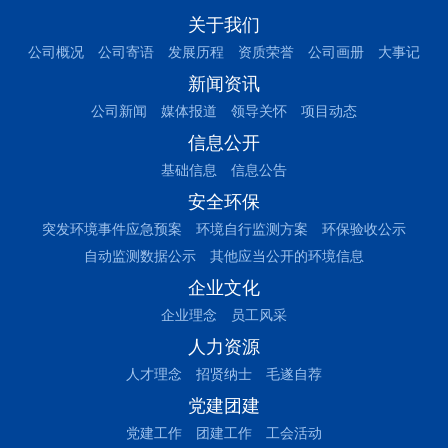
关于我们
公司概况
公司寄语
发展历程
资质荣誉
公司画册
大事记
新闻资讯
公司新闻
媒体报道
领导关怀
项目动态
信息公开
基础信息
信息公告
安全环保
突发环境事件应急预案
环境自行监测方案
环保验收公示
自动监测数据公示
其他应当公开的环境信息
企业文化
企业理念
员工风采
人力资源
人才理念
招贤纳士
毛遂自荐
党建团建
党建工作
团建工作
工会活动