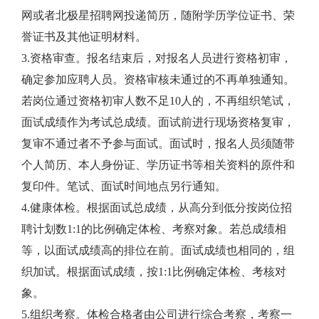
网或者北极星招聘网投递简历，随附学历学位证书、荣
誉证书及其他证明材料。
3.资格审查。报名结束后，对报名人员进行资格初审，
确定参加应聘人员。资格审核未通过的不再单独通知。
若岗位通过资格初审人数不足10人的，不再组织笔试，
面试成绩作为考试总成绩。面试前进行现场资格复审，
复审不通过者不予参与面试。面试时，报名人员须随带
个人简历、本人身份证、学历证书等相关资料的原件和
复印件。笔试、面试时间地点另行通知。
4.健康体检。根据面试总成绩，从高分到低分按岗位招
聘计划数1:1的比例确定体检、考察对象。若总成绩相
等，以面试成绩高的排位在前。面试成绩也相同的，组
织加试。根据面试成绩，按1:1比例确定体检、考核对
象。
5.组织考察。体检合格者由公司进行综合考察，考察一