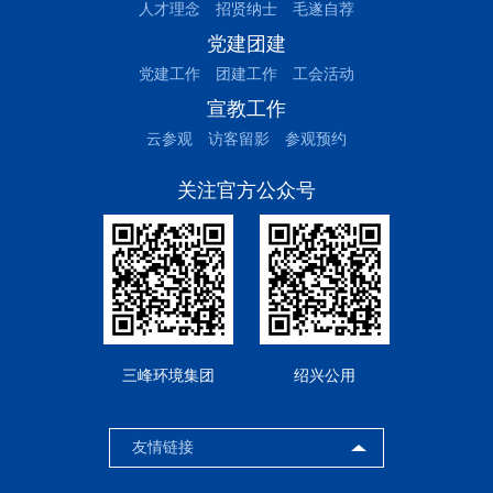
人才理念
招贤纳士
毛遂自荐
党建团建
党建工作
团建工作
工会活动
宣教工作
云参观
访客留影
参观预约
关注官方公众号
三峰环境集团
绍兴公用