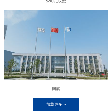
公司定妆照
国旗
加载更多···