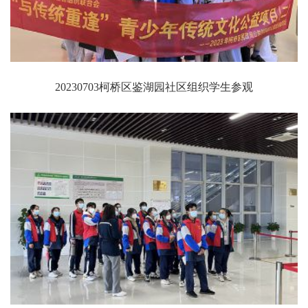
20230703柯桥区鉴湖园社区组织学生参观