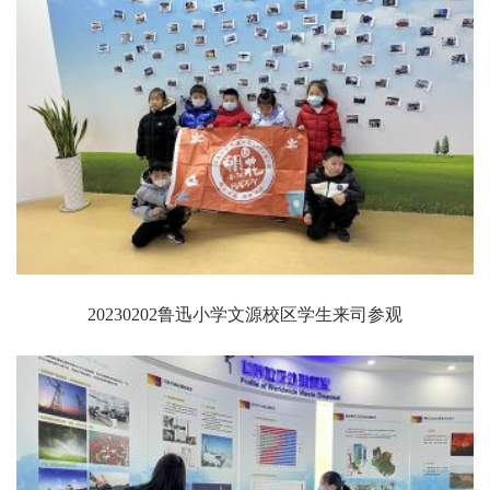
20230202鲁迅小学文源校区学生来司参观