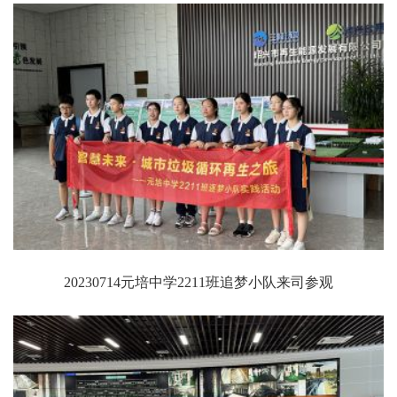
20230714元培中学2211班追梦小队来司参观