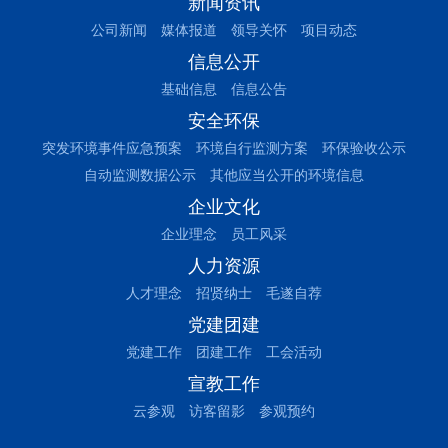
新闻资讯
公司新闻
媒体报道
领导关怀
项目动态
信息公开
基础信息
信息公告
安全环保
突发环境事件应急预案
环境自行监测方案
环保验收公示
自动监测数据公示
其他应当公开的环境信息
企业文化
企业理念
员工风采
人力资源
人才理念
招贤纳士
毛遂自荐
党建团建
党建工作
团建工作
工会活动
宣教工作
云参观
访客留影
参观预约