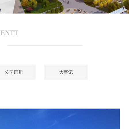
MENTT
公司画册
大事记