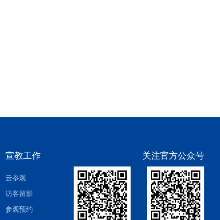
宣教工作
关注官方公众号
云参观
访客留影
参观预约