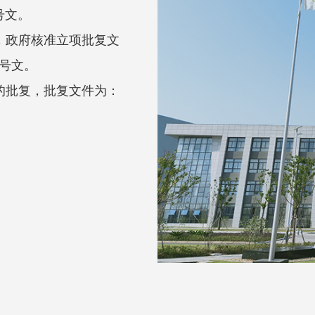
8号文。
，政府核准立项批复文
6号文。
的批复，批复文件为：