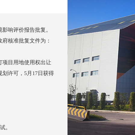
境影响评价报告批复。
政府核准批复文件为：
订项目用地使用权出让
规划许可，5月17日获得
测试。