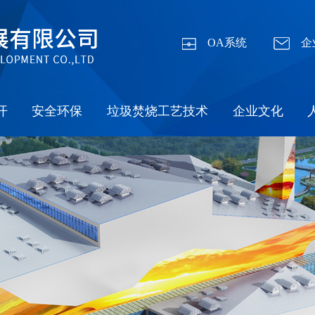
OA系统
企
开
安全环保
垃圾焚烧工艺技术
企业文化