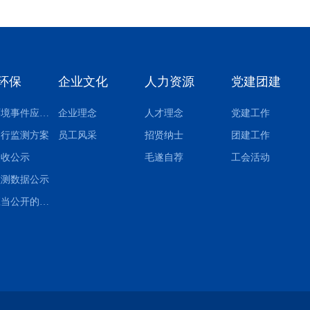
环保
企业文化
人力资源
党建团建
突发环境事件应急预案
企业理念
人才理念
党建工作
自行监测方案
员工风采
招贤纳士
团建工作
验收公示
毛遂自荐
工会活动
监测数据公示
其他应当公开的环境信息