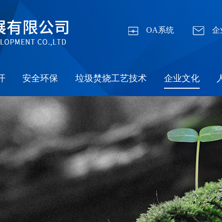
OA系统
企
开
安全环保
垃圾焚烧工艺技术
企业文化