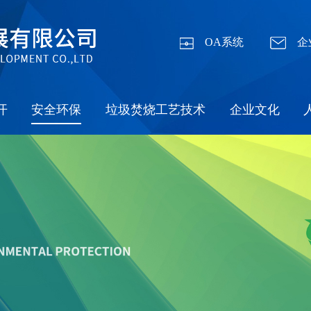
OA系统
企
开
安全环保
垃圾焚烧工艺技术
企业文化