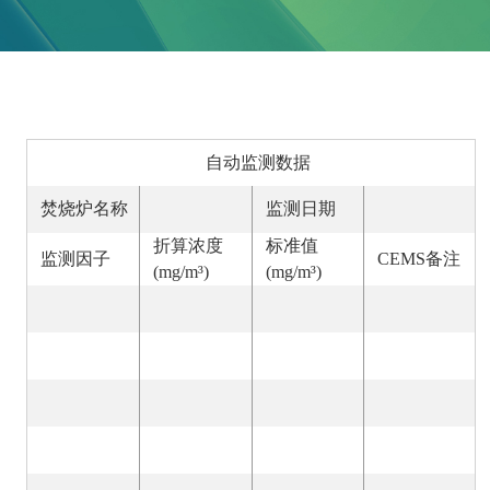
自动监测数据
焚烧炉名称
监测日期
折算浓度
标准值
监测因子
CEMS备注
(mg/m³)
(mg/m³)