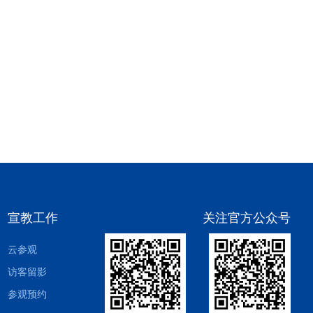
宣教工作
关注官方公众号
云参观
访客留影
参观预约