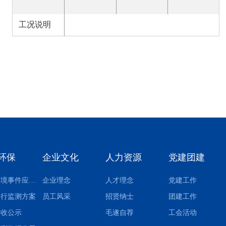
工况说明
环保
企业文化
人力资源
党建团建
突发环境事件应急预案
企业理念
人才理念
党建工作
自行监测方案
员工风采
招贤纳士
团建工作
验收公示
毛遂自荐
工会活动