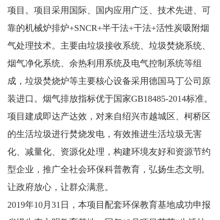
项目。项目采用国际、国内应用广泛、技术先进、可
靠的机械炉排炉+SNCR+半干法+干法+活性炭吸附烟
气处理技术。主要由垃圾接收系统、垃圾焚烧系统、
烟气净化系统、余热利用系统及电气控制系统等组
成，垃圾焚烧炉等主要核心设备采用德国马丁公司原
装进口。烟气排放指标优于国家GB18485-2014标准。
项目建成即达产达效，对来自绍兴市越城区、柯桥区
的生活垃圾进行焚烧发电，有效推进生活垃圾无害
化、减量化、资源化处理，构建环境友好和资源节约
型企业，推广全社会环保科普教育，弘扬生态文明,
让政府放心，让群众满意。
2019年10月31日，本项目配套环保教育基地成功申报