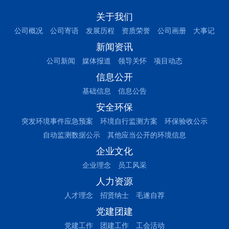
关于我们
公司概况
公司寄语
发展历程
资质荣誉
公司画册
大事记
新闻资讯
公司新闻
媒体报道
领导关怀
项目动态
信息公开
基础信息
信息公告
安全环保
突发环境事件应急预案
环境自行监测方案
环保验收公示
自动监测数据公示
其他应当公开的环境信息
企业文化
企业理念
员工风采
人力资源
人才理念
招贤纳士
毛遂自荐
党建团建
党建工作
团建工作
工会活动