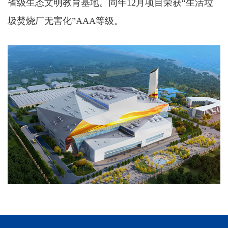
省级生态文明教育基地。同年12月项目荣获“生活垃
圾焚烧厂无害化”AAA等级。