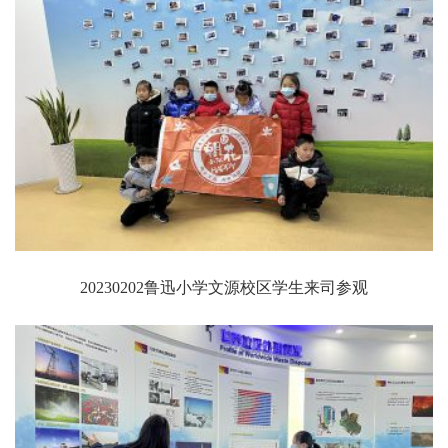
20230202鲁迅小学文源校区学生来司参观