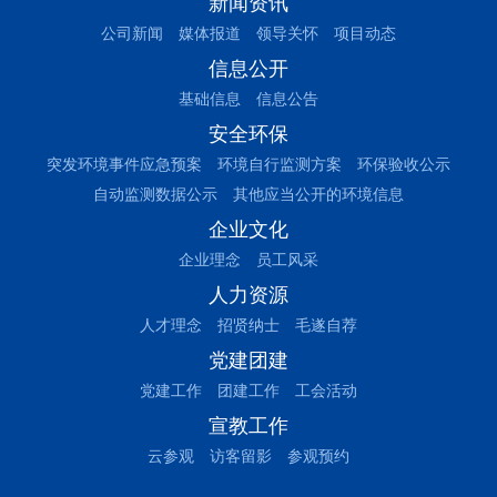
新闻资讯
公司新闻
媒体报道
领导关怀
项目动态
信息公开
基础信息
信息公告
安全环保
突发环境事件应急预案
环境自行监测方案
环保验收公示
自动监测数据公示
其他应当公开的环境信息
企业文化
企业理念
员工风采
人力资源
人才理念
招贤纳士
毛遂自荐
党建团建
党建工作
团建工作
工会活动
宣教工作
云参观
访客留影
参观预约