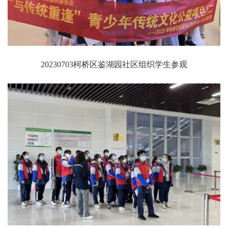
20230703柯桥区鉴湖园社区组织学生参观