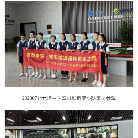
20230714元培中学2211班追梦小队来司参观