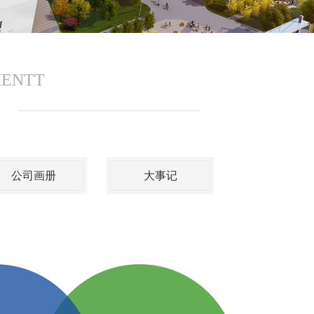
MENTT
公司画册
大事记