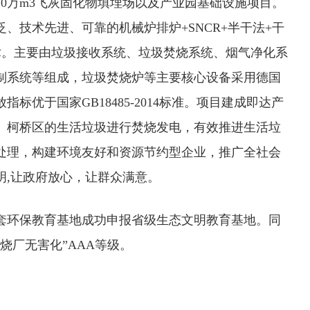
0万m3飞灰固化物填埋场以及产业园基础设施项目。
、技术先进、可靠的机械炉排炉+SNCR+半干法+干
术。主要由垃圾接收系统、垃圾焚烧系统、烟气净化系
制系统等组成，垃圾焚烧炉等主要核心设备采用德国
标优于国家GB18485-2014标准。项目建成即达产
、柯桥区的生活垃圾进行焚烧发电，有效推进生活垃
处理，构建环境友好和资源节约型企业，推广全社会
明,让政府放心，让群众满意。
项目配套环保教育基地成功申报省级生态文明教育基地。同
烧厂无害化”AAA等级。