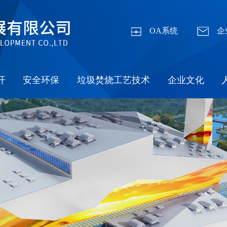
OA系统
企
开
安全环保
垃圾焚烧工艺技术
企业文化