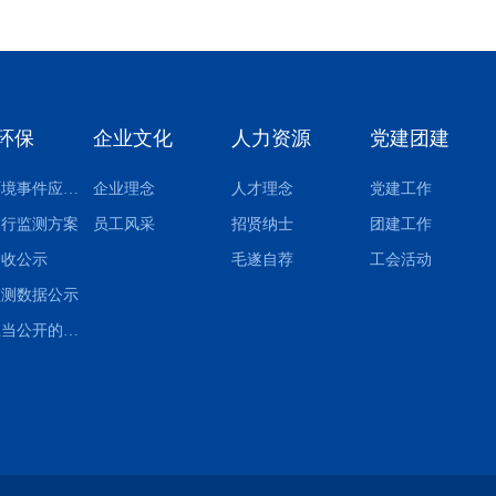
环保
企业文化
人力资源
党建团建
突发环境事件应急预案
企业理念
人才理念
党建工作
自行监测方案
员工风采
招贤纳士
团建工作
验收公示
毛遂自荐
工会活动
监测数据公示
其他应当公开的环境信息