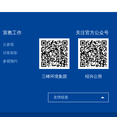
宣教工作
关注官方公众号
云参观
访客留影
参观预约
三峰环境集团
绍兴公用