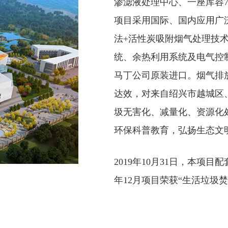
渗滤液处理中心、一座库容7
项目采用国际、国内应用广泛
法+活性炭吸附烟气处理技
统、余热利用系统及电气控
马丁公司原装进口。烟气排放指
达效，对来自绍兴市越城区
圾无害化、减量化、资源化
环保科普教育，弘扬生态文
2019年10月31日，本
年12月项目荣获“生活垃圾焚