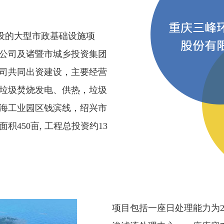
设的大型市政基础设施项
公司及诸暨市城乡投资集团
司共同出资建设，主要经营
垃圾焚烧发电、供热，垃圾
海工业园区钱滨线，绍兴市
450亩, 工程总投资约13
项目包括一座日处理能力为22