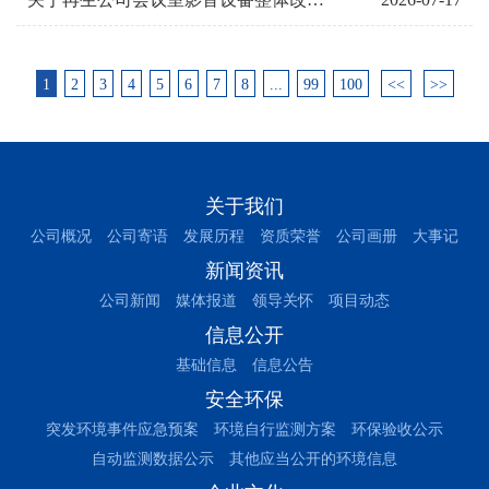
1
2
3
4
5
6
7
8
...
99
100
<<
>>
关于我们
公司概况
公司寄语
发展历程
资质荣誉
公司画册
大事记
新闻资讯
公司新闻
媒体报道
领导关怀
项目动态
信息公开
基础信息
信息公告
安全环保
突发环境事件应急预案
环境自行监测方案
环保验收公示
自动监测数据公示
其他应当公开的环境信息