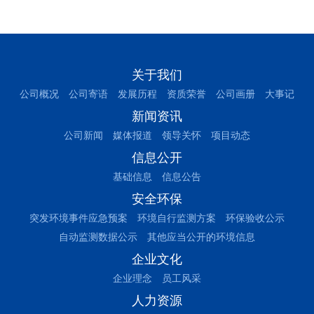
关于我们
公司概况
公司寄语
发展历程
资质荣誉
公司画册
大事记
新闻资讯
公司新闻
媒体报道
领导关怀
项目动态
信息公开
基础信息
信息公告
安全环保
突发环境事件应急预案
环境自行监测方案
环保验收公示
自动监测数据公示
其他应当公开的环境信息
企业文化
企业理念
员工风采
人力资源