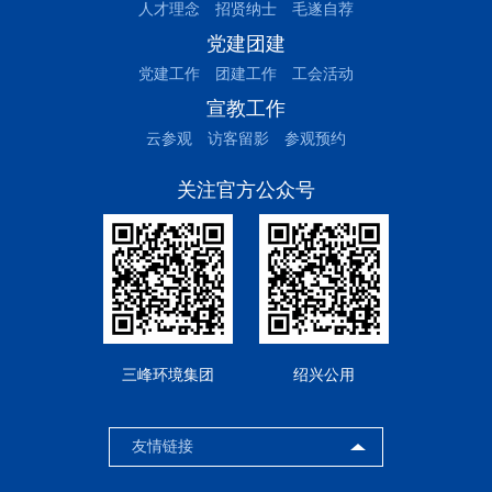
人才理念
招贤纳士
毛遂自荐
党建团建
党建工作
团建工作
工会活动
宣教工作
云参观
访客留影
参观预约
关注官方公众号
三峰环境集团
绍兴公用