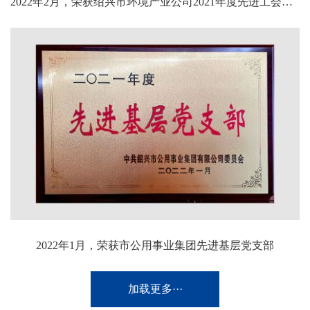
2022年2月，荣获绍兴市环境产业公司2021年度先进工会小组
2022年1月，荣获市公用事业集团先进基层党支部
加载更多···