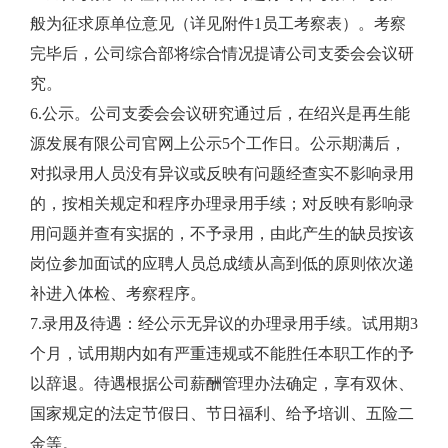
般为征求原单位意见（详见附件1员工考察表）。考察
完毕后，公司综合部将综合情况提请公司支委会会议研
究。
6.公示。公司支委会会议研究通过后，在绍兴是再生能
源发展有限公司官网上公示5个工作日。公示期满后，
对拟录用人员没有异议或反映有问题经查实不影响录用
的，按相关规定和程序办理录用手续；对反映有影响录
用问题并查有实据的，不予录用，由此产生的缺员按该
岗位参加面试的应聘人员总成绩从高到低的原则依次递
补进入体检、考察程序。
7.录用及待遇：经公示无异议的办理录用手续。试用期3
个月，试用期内如有严重违规或不能胜任本职工作的予
以辞退。待遇根据公司薪酬管理办法确定，享有双休、
国家规定的法定节假日、节日福利、给予培训、五险二
金等。