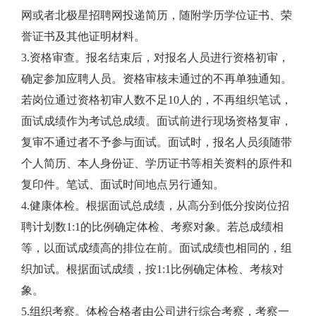
网或者北极星招聘网投递简历，随附学历学位证书、荣
誉证书及其他证明材料。
3.资格审查。报名结束后，对报名人员进行资格初审，
确定参加应聘人员。资格审核未通过的不再单独通知。
若岗位通过资格初审人数不足10人的，不再组织笔试，
面试成绩作为考试总成绩。面试前进行现场资格复审，
复审不通过者不予参与面试。面试时，报名人员须随带
个人简历、本人身份证、学历证书等相关资料的原件和
复印件。笔试、面试时间地点另行通知。
4.健康体检。根据面试总成绩，从高分到低分按岗位招
聘计划数1:1的比例确定体检、考察对象。若总成绩相
等，以面试成绩高的排位在前。面试成绩也相同的，组
织加试。根据面试成绩，按1:1比例确定体检、考核对
象。
5.组织考察。体检合格者由公司进行综合考察，考察一