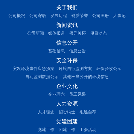
关于我们
公司概况
公司寄语
发展历程
资质荣誉
公司画册
大事记
新闻资讯
公司新闻
媒体报道
领导关怀
项目动态
信息公开
基础信息
信息公告
安全环保
突发环境事件应急预案
环境自行监测方案
环保验收公示
自动监测数据公示
其他应当公开的环境信息
企业文化
企业理念
员工风采
人力资源
人才理念
招贤纳士
毛遂自荐
党建团建
党建工作
团建工作
工会活动