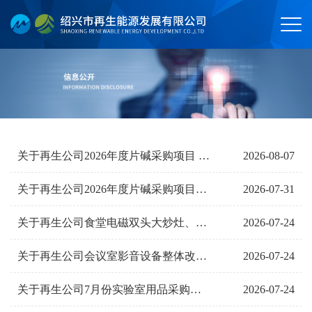
2026-08-07
关于再生公司2026年度片碱采购项目 预成交结果公示
2026-07-31
关于再生公司2026年度片碱采购项目询价公告
2026-07-24
关于再生公司食堂电磁双头大炒灶、电磁小炒炉、电磁低汤炉更换项目流标公示
2026-07-24
关于再生公司会议室影音设备整体改造项目流标公示
2026-07-24
关于再生公司7月份实验室用品采购项目流标公示