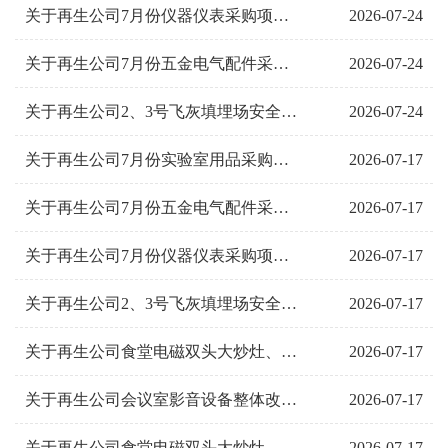
2026-07-24
关于再生公司7月份仪器仪表采购项目预成交结果公示
2026-07-24
关于再生公司7月份五金电气配件采购项目预成交结果公示
2026-07-24
关于再生公司2、3号飞灰填埋场安全设施及环境美化项目预成交结果公示
2026-07-17
关于再生公司7月份实验室用品采购项目询价公告
2026-07-17
关于再生公司7月份五金电气配件采购项目询价公告
2026-07-17
关于再生公司7月份仪器仪表采购项目询价公告
2026-07-17
关于再生公司2、3号飞灰填埋场安全设施及环境美化项目询价公告
2026-07-17
关于再生公司食堂电磁双头大炒灶、电磁小炒炉、电磁低汤炉更换项目(二次）询价公告
2026-07-17
关于再生公司会议室影音设备整体改造项目(二次）询价公告
2026-07-17
关于再生公司食堂电磁双头大炒灶、电磁小炒炉、电磁低汤炉更换项目流标公示