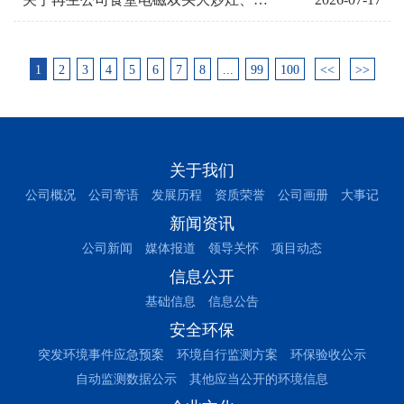
1
2
3
4
5
6
7
8
...
99
100
<<
>>
关于我们
公司概况
公司寄语
发展历程
资质荣誉
公司画册
大事记
新闻资讯
公司新闻
媒体报道
领导关怀
项目动态
信息公开
基础信息
信息公告
安全环保
突发环境事件应急预案
环境自行监测方案
环保验收公示
自动监测数据公示
其他应当公开的环境信息