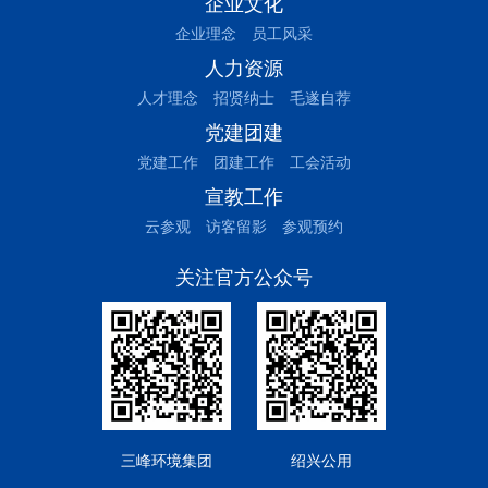
企业文化
企业理念
员工风采
人力资源
人才理念
招贤纳士
毛遂自荐
党建团建
党建工作
团建工作
工会活动
宣教工作
云参观
访客留影
参观预约
关注官方公众号
三峰环境集团
绍兴公用