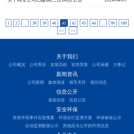
1
2
...
38
39
40
41
42
43
44
...
99
100
<<
>>
关于我们
公司概况
公司寄语
发展历程
资质荣誉
公司画册
大事记
新闻资讯
公司新闻
媒体报道
领导关怀
项目动态
信息公开
基础信息
信息公告
安全环保
突发环境事件应急预案
环境自行监测方案
环保验收公示
自动监测数据公示
其他应当公开的环境信息