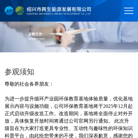
参观须知
尊敬的社会各界朋友：
为进一步提升循环产业园环保教育基地体验质量，优化基地
展示内容与设施功能，公司环保教育基地将于2025年12月起
正式启动升级改造工作。改造期间，基地将全面停止对外开
放，具体恢复开放时间将通过公司官网另行通知。 此次升
级旨在为大家打造更具专业性、互动性与趣味性的环保知识
科普平台，由此给您带来的不便，我们深表歉意，感谢您的