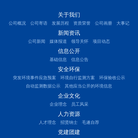
关于我们
公司概况
公司寄语
发展历程
资质荣誉
公司画册
大事记
新闻资讯
公司新闻
媒体报道
领导关怀
项目动态
信息公开
基础信息
信息公告
安全环保
突发环境事件应急预案
环境自行监测方案
环保验收公示
自动监测数据公示
其他应当公开的环境信息
企业文化
企业理念
员工风采
人力资源
人才理念
招贤纳士
毛遂自荐
党建团建